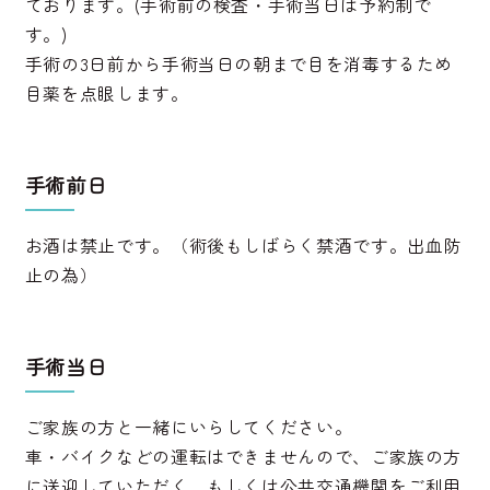
ております。(手術前の検査・手術当日は予約制で
す。)
手術の3日前から手術当日の朝まで目を消毒するため
目薬を点眼します。
手術前日
お酒は禁止です。（術後もしばらく禁酒です。出血防
止の為）
手術当日
ご家族の方と一緒にいらしてください。
車・バイクなどの運転はできませんので、ご家族の方
に送迎していただく、もしくは公共交通機関をご利用