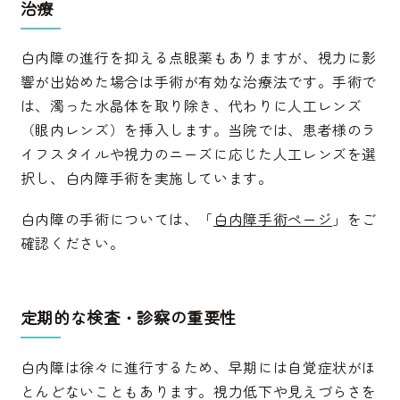
治療
白内障の進行を抑える点眼薬もありますが、視力に影
響が出始めた場合は手術が有効な治療法です。手術で
は、濁った水晶体を取り除き、代わりに人工レンズ
（眼内レンズ）を挿入します。当院では、患者様のラ
イフスタイルや視力のニーズに応じた人工レンズを選
択し、白内障手術を実施しています。
白内障の手術については、「
白内障手術ページ
」をご
確認ください。
定期的な検査・診察の重要性
白内障は徐々に進行するため、早期には自覚症状がほ
とんどないこともあります。視力低下や見えづらさを