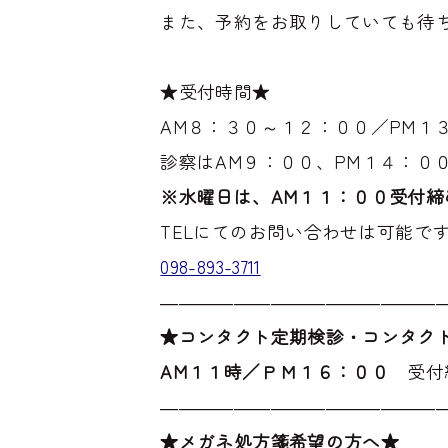
また、予約をお取りしていても待
★受付時間★
AM８：３０～１２：００／PM１
診察はAM９：００、PM１４：０
※水曜日は、AM１１：００受付締
TELにてのお問い合わせは可能で
098-893-3711
―――――――――――――――
★コンタクト定期検診・コンタク
AM１１時／ＰＭ１６：００
受付
―――――――――――――――
★メガネ処方箋希望の方へ★