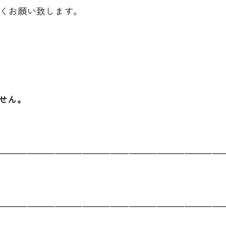
くお願い致します。
せん。
――――――――――――――――――――――――
――――――――――――――――――――――――