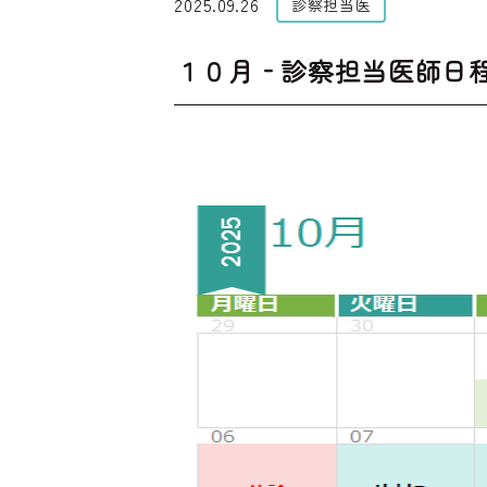
2025.09.26
診察担当医
１０月‐診察担当医師日