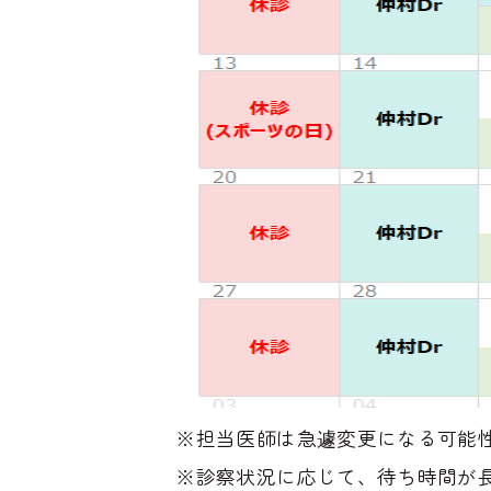
※担当医師は急遽変更になる可能
※診察状況に応じて、待ち時間が