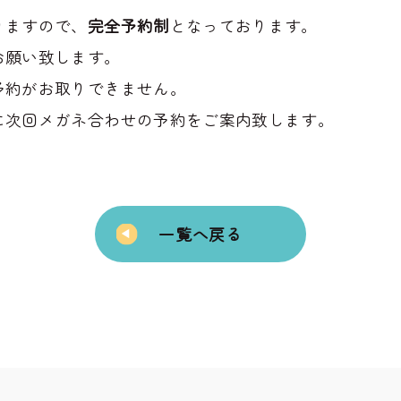
りますので、
完全予約制
となっております。
お願い致します。
予約がお取りできません。
に次回メガネ合わせの予約をご案内致します。
一覧へ戻る