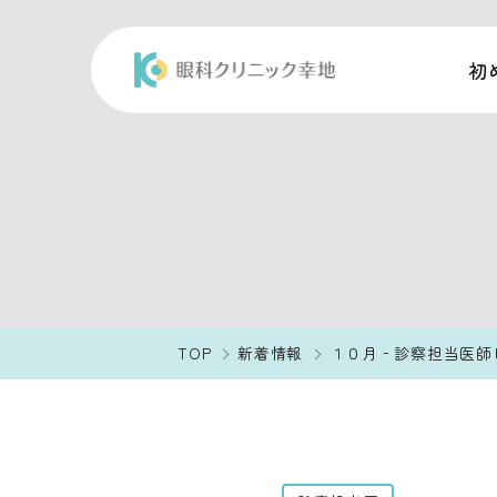
初
TOP
新着情報
１０月‐診察担当医師