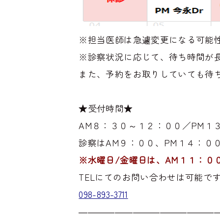
※担当医師は急遽変更になる可能
※診察状況に応じて、待ち時間が
また、予約をお取りしていても待
★受付時間★
AM８：３０～１２：００／PM１
診察はAM９：００、PM１４：０
※水曜日/金曜日
は、AM１１：０
TELにてのお問い合わせは可能で
098-893-3711
―――――――――――――――