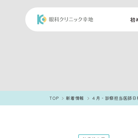
初
TOP
新着情報
４月‐診察担当医師日