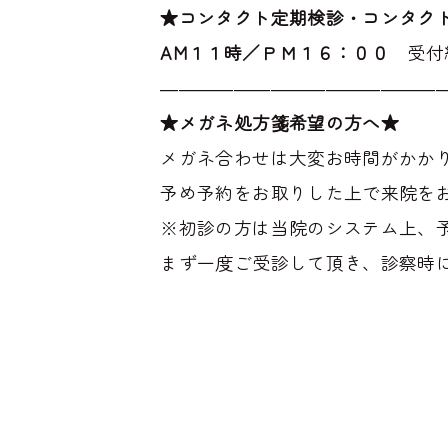
★コンタクト定期検診・コンタク
AM１１時／ＰＭ１６：００
受付
―――――――――――――――
★メガネ処方箋希望の方へ★
メガネ合わせは大変お時間がかか
予め予約をお取りした上で来院を
※初診の方は当院のシステム上、
まず一度ご受診して頂き、診察時