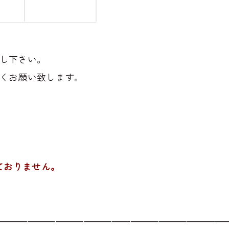
し下さい。
くお願い致します。
ておりません。
――――――――――――――――――――――――