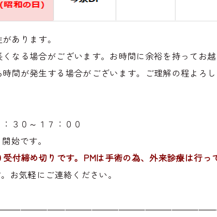
性があります。
長くなる場合がございます。お時間に余裕を持ってお越
ち時間が発生する場合がございます。ご理解の程よろし
３：３０～１７：００
０開始です。
０受付締め切りです。PMは手術の為、外来診療は行っ
す。お気軽にご連絡ください。
―――――――――――――――――――――――――